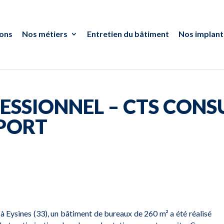
ions
Nos métiers
Entretien du bâtiment
Nos implant
ESSIONNEL – CTS CONS
PORT
Eysines (33), un bâtiment de bureaux de 260 m² a été réalisé