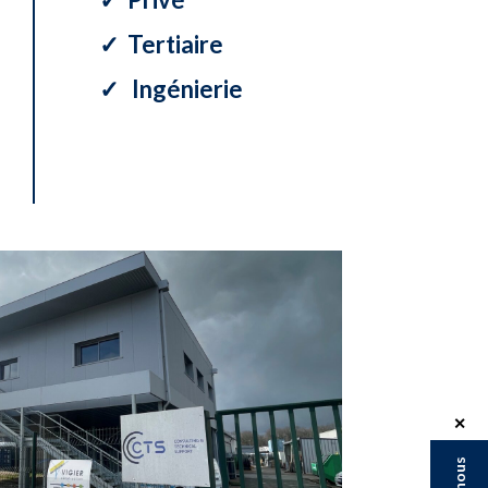
✓ Tertiaire
✓ Ingénierie
✕