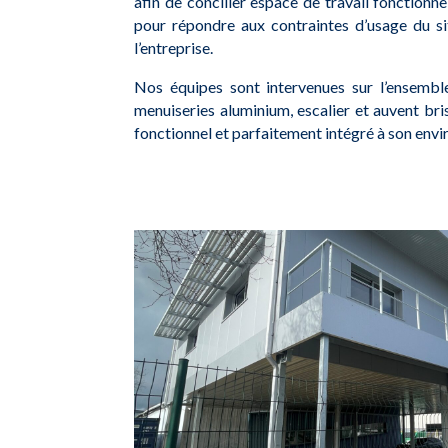
afin de concilier espace de travail fonctionn
pour répondre aux contraintes d’usage du si
l’entreprise.
Nos équipes sont intervenues sur l’ensemble
menuiseries aluminium, escalier et auvent brise
fonctionnel et parfaitement intégré à son env