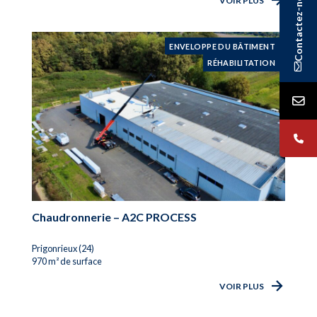
Contactez-nous
VOIR PLUS
ENVELOPPE DU BÂTIMENT
RÉHABILITATION
Chaudronnerie – A2C PROCESS
Prigonrieux (24)
970 m² de surface
VOIR PLUS