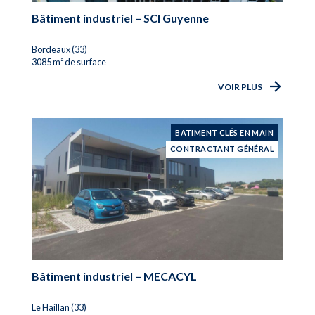
Bâtiment industriel – SCI Guyenne
Bordeaux (33)
3085 m² de surface
VOIR PLUS
BÂTIMENT CLÉS EN MAIN
CONTRACTANT GÉNÉRAL
Bâtiment industriel – MECACYL
Le Haillan (33)