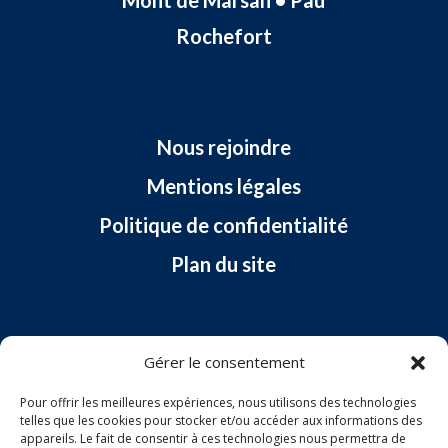
Rochefort
Nous rejoindre
Mentions légales
Politique de confidentialité
Plan du site
Gérer le consentement
Pour offrir les meilleures expériences, nous utilisons des technologies
Nous contacter :
telles que les cookies pour stocker et/ou accéder aux informations des
appareils. Le fait de consentir à ces technologies nous permettra de