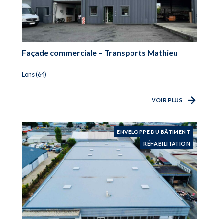
Façade commerciale – Transports Mathieu
Lons (64)
VOIR PLUS
ENVELOPPE DU BÂTIMENT
RÉHABILITATION