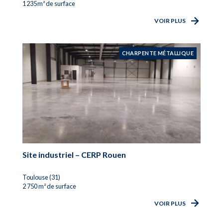
1 235 m² de surface
VOIR PLUS
CHARPENTE MÉTALLIQUE
Site industriel – CERP Rouen
Toulouse (31)
2 750 m² de surface
VOIR PLUS