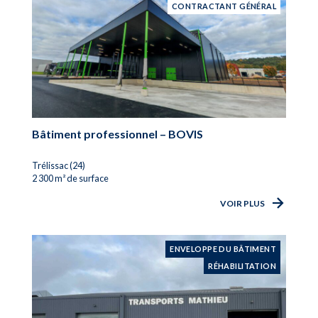
CONTRACTANT GÉNÉRAL
Bâtiment professionnel – BOVIS
Trélissac (24)
2 300 m² de surface
VOIR PLUS
ENVELOPPE DU BÂTIMENT
RÉHABILITATION