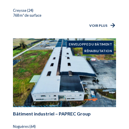
Creysse (24)
768 m² de surface
VOIR PLUS
ENVELOPPE DU BÂTIMENT
RÉHABILITATION
Bâtiment industriel – PAPREC Group
Noguères (64)