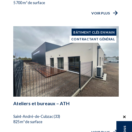
5 700 m² de surface
VOIR PLUS
BÂTIMENT CLÉS EN MAIN
CONTRACTANT GÉNÉRAL
Ateliers et bureaux – ATH
Saint-André-de-Cubzac (33)
✕
825 m² de surface