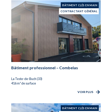
BÂTIMENT CLÉS EN MAIN
CONTRACTANT GÉNÉRAL
Bâtiment professionnel – Combelas
La Teste-de-Buch (33)
416 m² de surface
VOIR PLUS
BÂTIMENT CLÉS EN MAIN