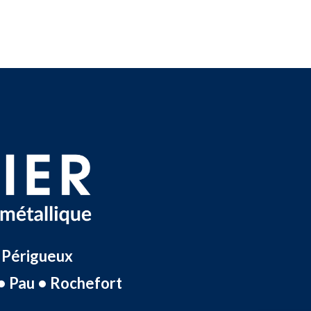
 Périgueux
• Pau • Rochefort