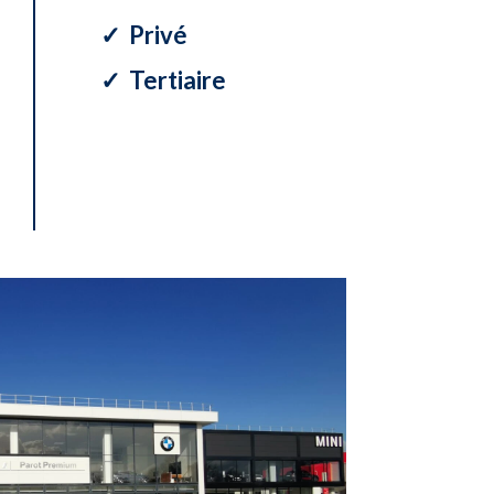
✓ Privé
✓ Tertiaire