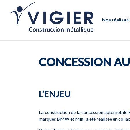
Nos réalisat
CONCESSION AU
L’ENJEU
La construction de la concession automobile 
marques BMW et Mini, a été réalisée en collab