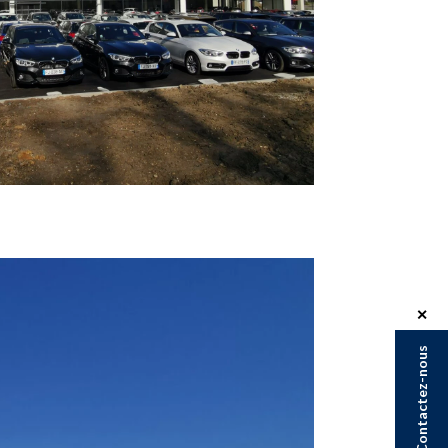
✕
Contactez-nous