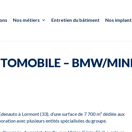
ions
Nos métiers
Entretien du bâtiment
Nos implant
TOMOBILE – BMW/MIN
Edenauto à Lormont (33), d’une surface de 7 700 m² dédiée aux
oration avec plusieurs entités spécialisées du groupe.