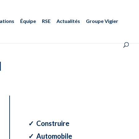
ations
Équipe
RSE
Actualités
Groupe Vigier
I
✓ Construire
✓ Automobile