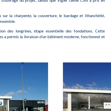
 d’ouvrage du projet, tandis que Vigier Génie Civil a pris en
 sur la charpente, la couverture, le bardage et l’étanchéité,
’ensemble.
tion des longrines, étape essentielle des fondations. Cette
s a permis la livraison d’un bâtiment moderne, fonctionnel et