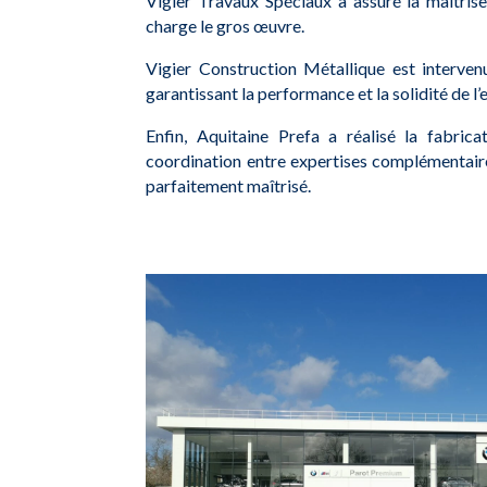
Vigier Travaux Spéciaux a assuré la maîtrise
charge le gros œuvre.
Vigier Construction Métallique est intervenu
garantissant la performance et la solidité de l
Enfin, Aquitaine Prefa a réalisé la fabrica
coordination entre expertises complémentaire
parfaitement maîtrisé.